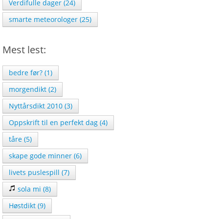
Verdifulle dager (24)
smarte meteorologer (25)
Mest lest:
bedre før? (1)
morgendikt (2)
Nyttårsdikt 2010 (3)
Oppskrift til en perfekt dag (4)
tåre (5)
skape gode minner (6)
livets puslespill (7)
sola mi (8)
Høstdikt (9)