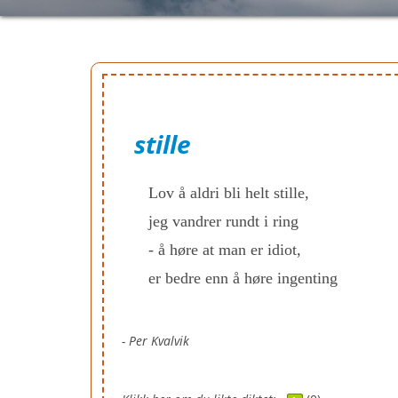
stille
Lov å aldri bli helt stille,
jeg vandrer rundt i ring
- å høre at man er idiot,
er bedre enn å høre ingenting
- Per Kvalvik