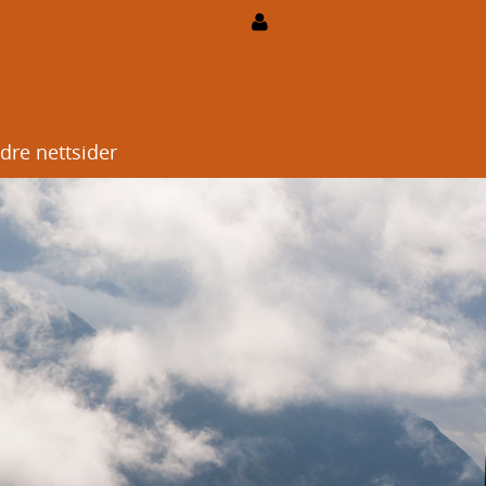
dre nettsider