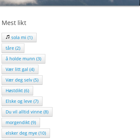
Mest likt
sola mi (1)
tåre (2)
å holde munn (3)
Vær litt gal (4)
Vær deg selv (5)
Høstdikt (6)
Elske og leve (7)
Du vil alltid vinne (8)
morgendikt (9)
elsker deg mye (10)