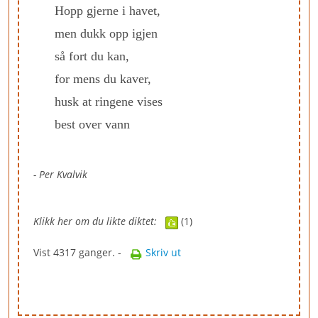
Hopp gjerne i havet,
men dukk opp igjen
så fort du kan,
for mens du kaver,
husk at ringene vises
best over vann
- Per Kvalvik
Klikk her om du likte diktet:
(1)
Vist 4317 ganger. -
Skriv ut