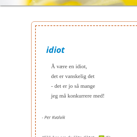
idiot
Å være en idiot,
det er vanskelig det
- det er jo så mange
jeg må konkurrere med!
- Per Kvalvik