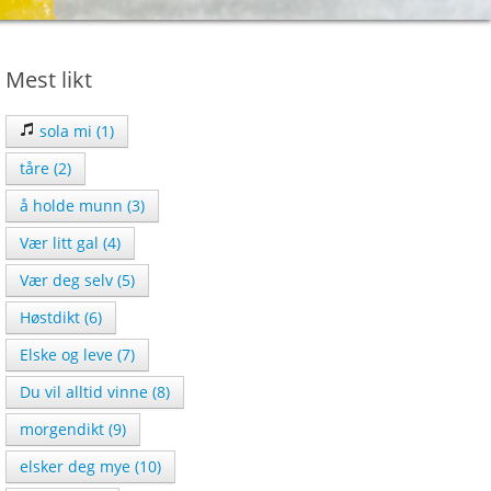
Mest likt
sola mi (1)
tåre (2)
å holde munn (3)
Vær litt gal (4)
Vær deg selv (5)
Høstdikt (6)
Elske og leve (7)
Du vil alltid vinne (8)
morgendikt (9)
elsker deg mye (10)