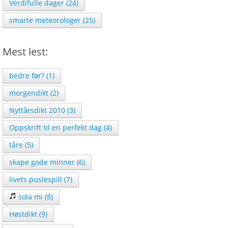
Verdifulle dager (24)
smarte meteorologer (25)
Mest lest:
bedre før? (1)
morgendikt (2)
Nyttårsdikt 2010 (3)
Oppskrift til en perfekt dag (4)
tåre (5)
skape gode minner (6)
livets puslespill (7)
sola mi (8)
Høstdikt (9)