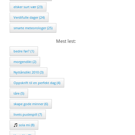
elsker surt vær (23)
Verdifulle dager (24)
smarte meteorologer (25)
Mest lest:
bedre før? (1)
morgendikt (2)
Nyttårsdikt 2010 (3)
Oppskrift til en perfekt dag (4)
tåre (5)
skape gode minner (6)
livets puslespill (7)
sola mi (8)