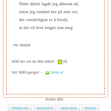
Dette diktet lagde jeg akkurat nå,
mens jeg vandret her på min vei,
det vanskeligste er å forstå,
at det vil leve lengre enn meg
- Per Kvalvik
Klikk her om du likte diktet:
(0)
Vist 3089 ganger. -
Skriv ut
Andre dikt
Tilfeldig venn
Fantastisk liv
Uklart hjerte
Vintertid