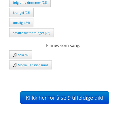
følg dine drømmer (22)
krangel (23)
utrulig! (24)
smarte meteorologer (25)
Finnes som sang:
sola mi
Morra i Kristiansund
Klikk her for å se 9 tilfeldige dikt