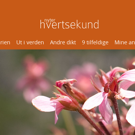
rien
Ut i verden
Andre dikt
9 tilfeldige
Mine an