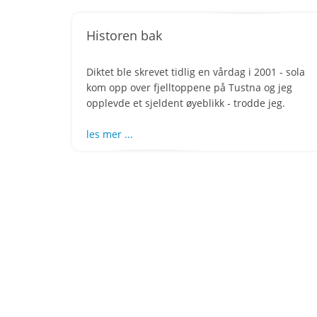
Historen bak
Diktet ble skrevet tidlig en vårdag i 2001 - sola
kom opp over fjelltoppene på Tustna og jeg
opplevde et sjeldent øyeblikk - trodde jeg.
les mer ...