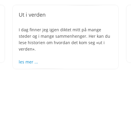
Ut i verden
I dag finner jeg igjen diktet mitt på mange
steder og i mange sammenhenger. Her kan du
lese historien om hvordan det kom seg «ut i
verden».
les mer ...