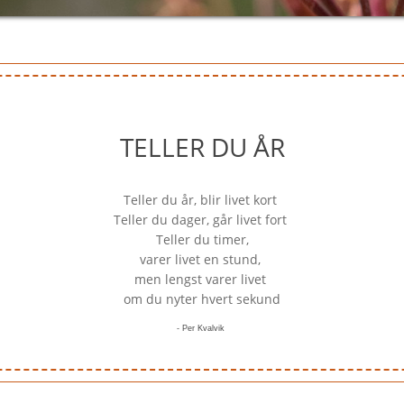
TELLER DU ÅR
Teller du år, blir livet kort
Teller du dager, går livet fort
Teller du timer,
varer livet en stund,
men lengst varer livet
om du nyter hvert sekund
- Per Kvalvik