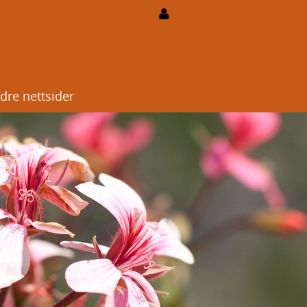
dre nettsider